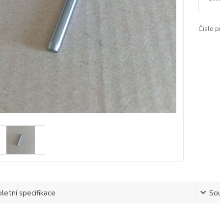
Číslo p
etní specifikace
Sou