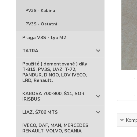
PV3S - Kabina
PV3S - Ostatní
Praga V3S - typ M2
TATRA
Použité ( demontované ) díly
T-815, PV3S, UAZ, T-72,
PANDUR, DINGO, LOV IVECO,
LRD, Renault.
KAROSA 700-900, Š11, SOR,
IRISBUS
LIAZ, Š706 MTS
Kompl
IVECO, DAF, MAN, MERCEDES,
RENAULT, VOLVO, SCANIA