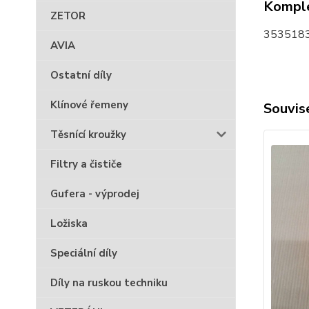
Komple
ZETOR
35351831
AVIA
Ostatní díly
Klínové řemeny
Souvise
Těsnící kroužky
Filtry a čističe
Gufera - výprodej
Ložiska
Speciální díly
Díly na ruskou techniku