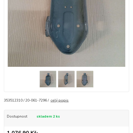
353512310 / 20-061-7296 /
celý popis
Dostupnost
skladem 2 ks
1 076,90 Kč