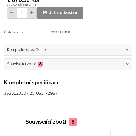
/
ks
890,00 Kč
bez DPH
Přidat do košíku
Číslo produktu:
353512310
Kompletní specifikace
Související zboží
8
Kompletní specifikace
353512310 / 20-061-7296 /
Související zboží
8