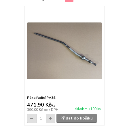
Páka řadící PV3S
471,90 Kč
/
ks
skladem >100 ks
390,00 Kč
bez DPH
Přidat do košíku