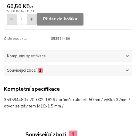
60,50 Kč
/
ks
50,00 Kč
bez DPH
Přidat do košíku
Číslo produktu:
353594480
Kompletní specifikace
Související zboží
1
Kompletní specifikace
353594480 / 20-002-1826 / průměr rukojeti 50mm / výška 32mm /
otvor se závitem M10x1,5 mm /
Související zboží
1