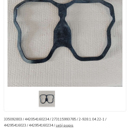
335092803 / 442054160234 / 273115993785 / 2-928.1.04.22-1 /
44295416023 / 442954160234 /
celý popis