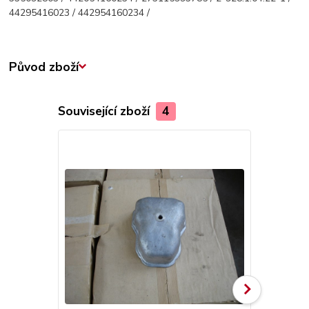
44295416023 / 442954160234 /
Původ zboží
Související zboží
4