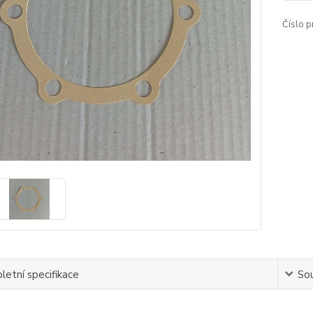
Číslo p
etní specifikace
Sou