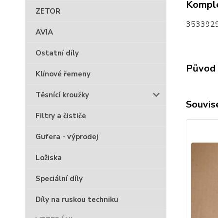
Komple
ZETOR
3533929
AVIA
Ostatní díly
Původ 
Klínové řemeny
Těsnící kroužky
Souvise
Filtry a čističe
Gufera - výprodej
Ložiska
Speciální díly
Díly na ruskou techniku