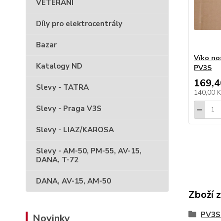
VETERÁNI
Díly pro elektrocentrály
Bazar
Víko no
Katalogy ND
PV3S
169,4
Slevy - TATRA
140,00 
Slevy - Praga V3S
Slevy - LIAZ/KAROSA
Slevy - AM-50, PM-55, AV-15,
DANA, T-72
DANA, AV-15, AM-50
Zboží 
PV3S 
Novinky