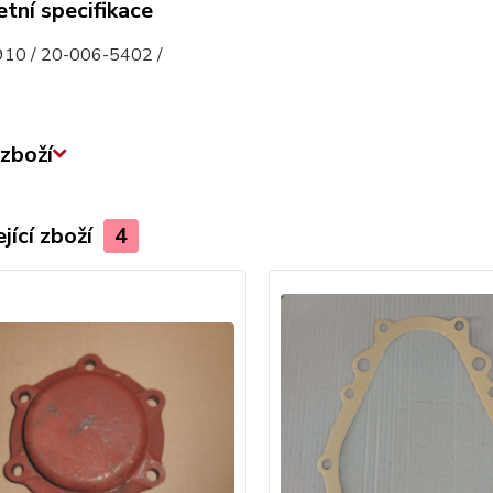
tní specifikace
10 / 20-006-5402 /
zboží
jící zboží
4