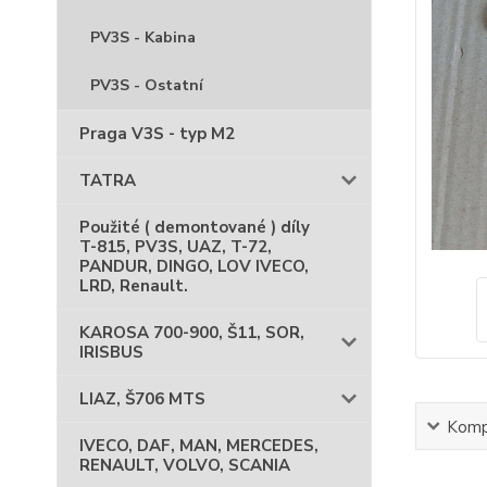
PV3S - Kabina
PV3S - Ostatní
Praga V3S - typ M2
TATRA
Použité ( demontované ) díly
T-815, PV3S, UAZ, T-72,
PANDUR, DINGO, LOV IVECO,
LRD, Renault.
KAROSA 700-900, Š11, SOR,
IRISBUS
LIAZ, Š706 MTS
Kompl
IVECO, DAF, MAN, MERCEDES,
RENAULT, VOLVO, SCANIA