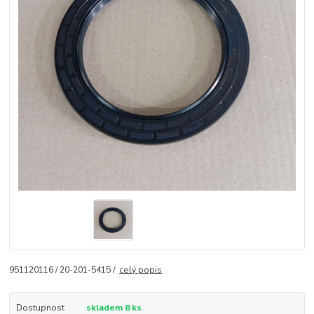
951120116 / 20-201-5415 /
celý popis
Dostupnost
skladem 8 ks