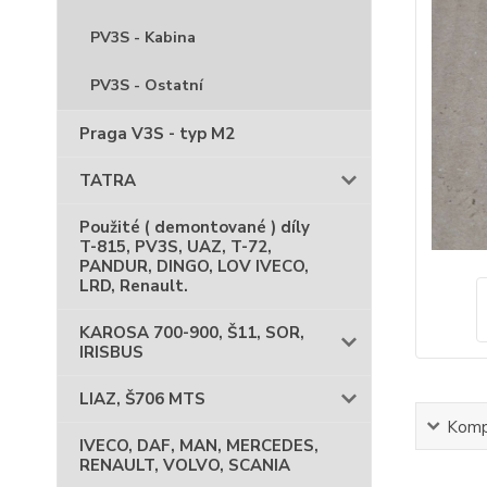
PV3S - Kabina
PV3S - Ostatní
Praga V3S - typ M2
TATRA
Použité ( demontované ) díly
T-815, PV3S, UAZ, T-72,
PANDUR, DINGO, LOV IVECO,
LRD, Renault.
KAROSA 700-900, Š11, SOR,
IRISBUS
LIAZ, Š706 MTS
Kompl
IVECO, DAF, MAN, MERCEDES,
RENAULT, VOLVO, SCANIA