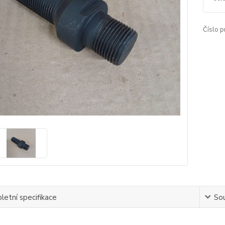
Číslo p
etní specifikace
Sou