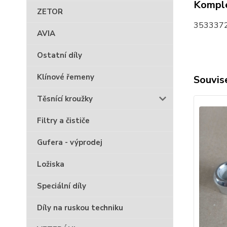
Komple
ZETOR
35333721
AVIA
Ostatní díly
Klínové řemeny
Souvise
Těsnící kroužky
Filtry a čističe
Gufera - výprodej
Ložiska
Speciální díly
Díly na ruskou techniku