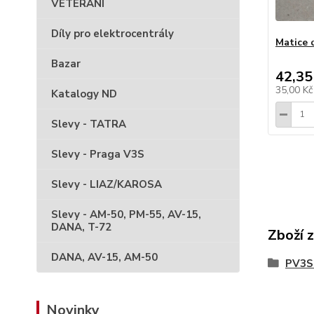
VETERÁNI
Díly pro elektrocentrály
Matice 
Bazar
42,35
35,00 K
Katalogy ND
Slevy - TATRA
Slevy - Praga V3S
Slevy - LIAZ/KAROSA
Slevy - AM-50, PM-55, AV-15,
DANA, T-72
Zboží 
DANA, AV-15, AM-50
PV3S 
Novinky