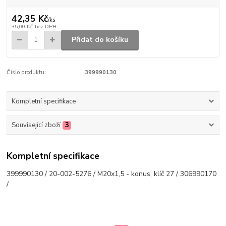
42,35 Kč
/
ks
35,00 Kč
bez DPH
Přidat do košíku
Číslo produktu:
399990130
Kompletní specifikace
Související zboží
3
Kompletní specifikace
399990130 / 20-002-5276 / M20x1,5 - konus, klíč 27 / 306990170
/