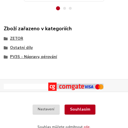
Zboží zařazeno v kategoriích
ZETOR
Ostatní díly
PV3S - Nápravy, pérování
Souhlasím
Nastavení
Souhlas můžete odmítnout
zde
.