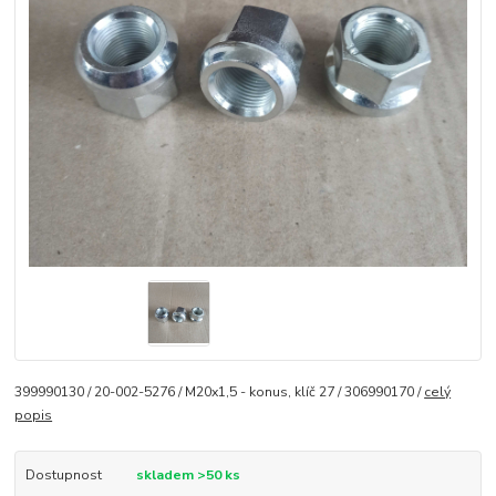
399990130 / 20-002-5276 / M20x1,5 - konus, klíč 27 / 306990170 /
celý
popis
Dostupnost
skladem >50 ks