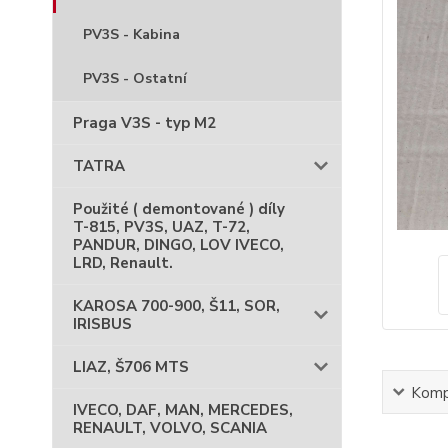
PV3S - Kabina
PV3S - Ostatní
Praga V3S - typ M2
TATRA
Použité ( demontované ) díly
T-815, PV3S, UAZ, T-72,
PANDUR, DINGO, LOV IVECO,
LRD, Renault.
KAROSA 700-900, Š11, SOR,
IRISBUS
LIAZ, Š706 MTS
Kompl
IVECO, DAF, MAN, MERCEDES,
RENAULT, VOLVO, SCANIA