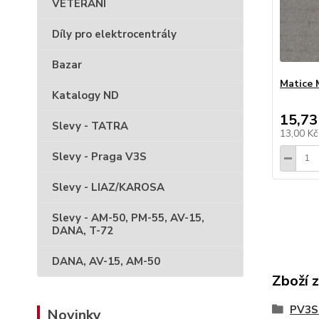
VETERÁNI
Díly pro elektrocentrály
Bazar
Matice 
Katalogy ND
15,73
Slevy - TATRA
13,00 K
Slevy - Praga V3S
Slevy - LIAZ/KAROSA
Slevy - AM-50, PM-55, AV-15,
DANA, T-72
DANA, AV-15, AM-50
Zboží 
PV3S 
Novinky