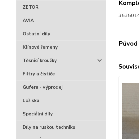
Komple
ZETOR
3535014
AVIA
Ostatní díly
Původ 
Klínové řemeny
Těsnící kroužky
Souvise
Filtry a čističe
Gufera - výprodej
Ložiska
Speciální díly
Díly na ruskou techniku