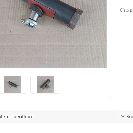
Číslo p
etní specifikace
Sou