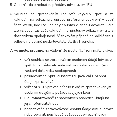
Osobní údaje nebudou předány mimo území EU.
Souhlas se zpracováním lze vzít kdykoliv zpět, a to
kliknutím na odkaz pro úpravu preferencí soukromí v dolní
části webu, kde lze udělený souhlas e-shopu odvolat. Dále
lze vzít souhlas zpět kliknutím na příslušný odkaz v emailu s
dotazníkem spokojenosti. V takovém případě se odhlásíte z
odběru na straně poskytovatele služby Heureka.
Vezměte, prosíme, na vědomí, že podle Nařízení máte právo:
vzít souhlas se zpracováním osobních údajů kdykoliv
zpět, toto zpětvzetí bude mít za následek ukončení
zasílání dotazníku spokojenosti
požadovat po Správci informaci, jaké vaše osobní
údaje zpracovává
vyžádat si u Správce přístup k vašim zpracovávaným
osobním údajům a požadovat jejich kopii
u automatizovaně zpracovaných osobních údajů na
jejich přenositelnost
nechat vaše zpracovávané osobní údaje aktualizovat
nebo opravit, popřípadě požadovat omezení jejich