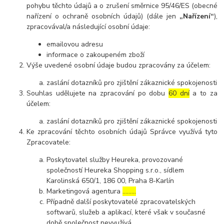
pohybu těchto údajů a o zrušení směrnice 95/46/ES (obecné
nařízení o ochraně osobních údajů) (dále jen
„Nařízení“
),
zpracovával/a následující osobní údaje:
emailovou adresu
informace o zakoupeném zboží
Výše uvedené osobní údaje budou zpracovány za účelem:
zaslání dotazníků pro zjištění zákaznické spokojenosti
Souhlas udělujete na zpracování po dobu
60 dní
a to za
účelem:
zaslání dotazníků pro zjištění zákaznické spokojenosti
Ke zpracování těchto osobních údajů Správce využívá tyto
Zpracovatele:
Poskytovatel služby Heureka, provozované
společností Heureka Shopping s.r.o., sídlem
Karolinská 650/1, 186 00, Praha 8-Karlín
Marketingová agentura
………
Případně další poskytovatelé zpracovatelských
softwarů, služeb a aplikací, které však v současné
době společnost nevyužívá.