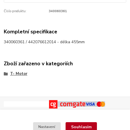
Číslo produktu:
340060361
Kompletní specifikace
340060361 / 442076612014 - délka 455mm
Zboží zařazeno v kategoriích
T- Motor
Souhlasím
Nastavení