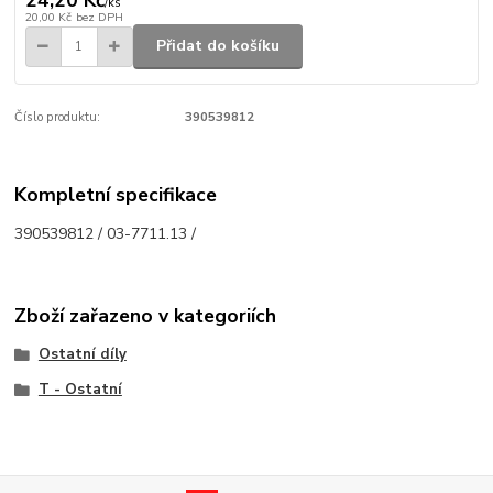
/
ks
20,00 Kč
bez DPH
Přidat do košíku
Číslo produktu:
390539812
Kompletní specifikace
390539812 / 03-7711.13 /
Zboží zařazeno v kategoriích
Ostatní díly
T - Ostatní