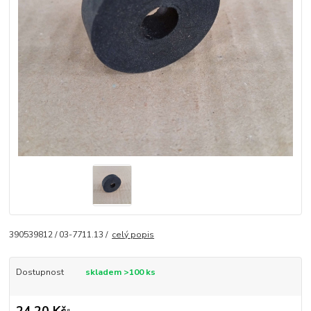
390539812 / 03-7711.13 /
celý popis
Dostupnost
skladem >100 ks
24,20 Kč