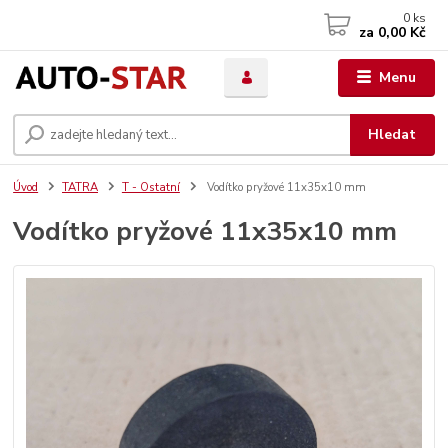
0
ks
za
0,00 Kč
Menu
Hledat
Úvod
TATRA
T - Ostatní
Vodítko pryžové 11x35x10 mm
Vodítko pryžové 11x35x10 mm