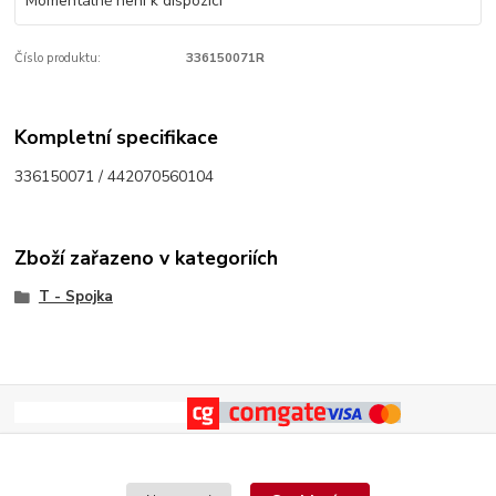
Momentálně není k dispozici
Číslo produktu:
336150071R
Kompletní specifikace
336150071 / 442070560104
Zboží zařazeno v kategoriích
T - Spojka