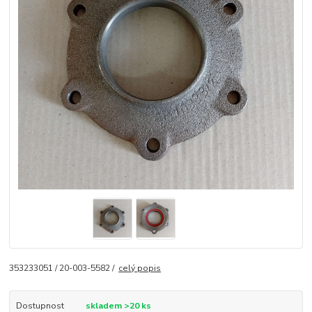
353233051 / 20-003-5582 /
celý popis
Dostupnost
skladem >20 ks