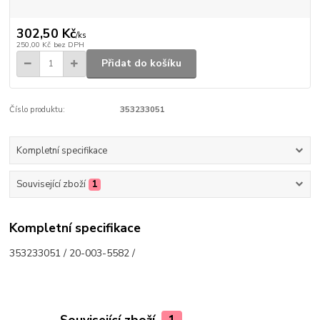
302,50 Kč
/
ks
250,00 Kč
bez DPH
Přidat do košíku
Číslo produktu:
353233051
Kompletní specifikace
Související zboží
1
Kompletní specifikace
353233051 / 20-003-5582 /
Související zboží
1