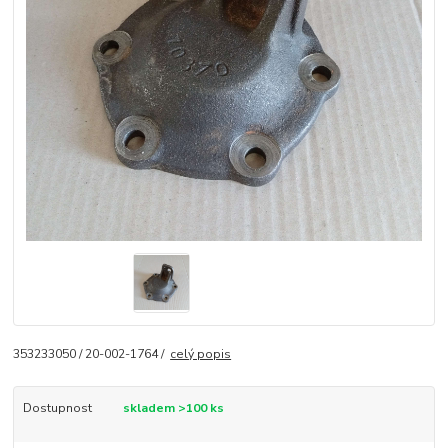
353233050 / 20-002-1764 /
celý popis
Dostupnost
skladem >100 ks