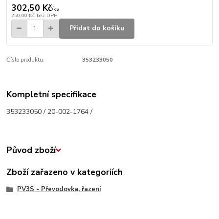
302,50 Kč
/
ks
250,00 Kč
bez DPH
Přidat do košíku
Číslo produktu:
353233050
Kompletní specifikace
353233050 / 20-002-1764 /
Původ zboží
Zboží zařazeno v kategoriích
PV3S - Převodovka, řazení