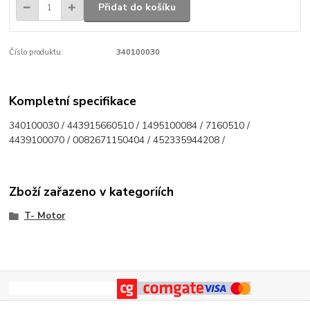
Přidat do košíku
Číslo produktu:
340100030
Kompletní specifikace
340100030 / 443915660510 / 1495100084 / 7160510 /
4439100070 / 0082671150404 / 452335944208 /
Zboží zařazeno v kategoriích
T- Motor