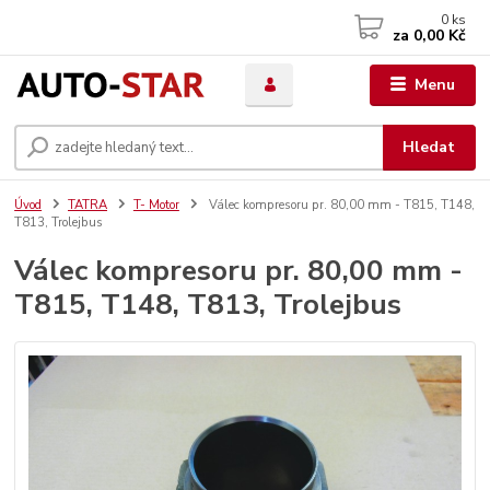
0
ks
za
0,00 Kč
Menu
Hledat
Úvod
TATRA
T- Motor
Válec kompresoru pr. 80,00 mm - T815, T148,
T813, Trolejbus
Válec kompresoru pr. 80,00 mm -
T815, T148, T813, Trolejbus