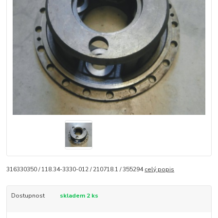
316330350 / 118.34-3330-012 / 210718.1 / 355294
celý popis
Dostupnost
skladem 2 ks