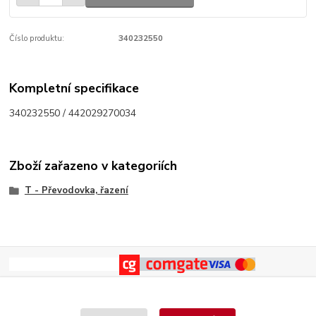
Číslo produktu:
340232550
Kompletní specifikace
340232550 / 442029270034
Zboží zařazeno v kategoriích
T - Převodovka, řazení