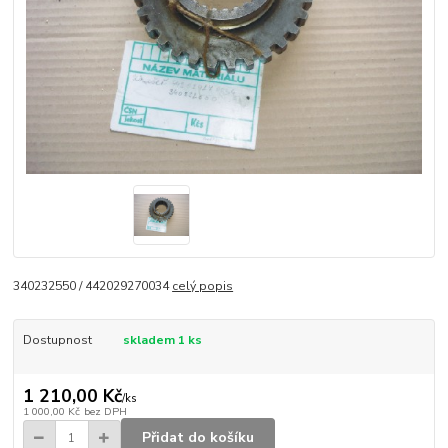
340232550 / 442029270034
celý popis
Dostupnost
skladem 1 ks
1 210,00 Kč
/
ks
1 000,00 Kč
bez DPH
Přidat do košíku