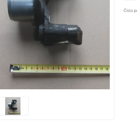
Číslo p