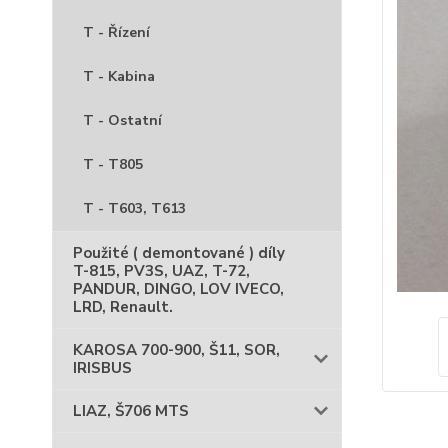
T - Řízení
T - Kabina
T - Ostatní
T - T805
T - T603, T613
Použité ( demontované ) díly
T-815, PV3S, UAZ, T-72,
PANDUR, DINGO, LOV IVECO,
LRD, Renault.
KAROSA 700-900, Š11, SOR,
IRISBUS
LIAZ, Š706 MTS