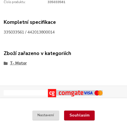
Číslo produktu:
335033561
Kompletní specifikace
335033561 / 442013800014
Zboží zařazeno v kategoriích
T- Motor
Souhlasím
Nastavení