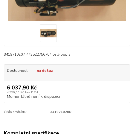
341971020 / 443522756704
celý popis
Dostupnost
na dotaz
6 037,90 Kč
4 990,00 Kč
bez DPH
Momentálně není k dispozici
Číslo produktu:
341971020R
Kompletní specifikace