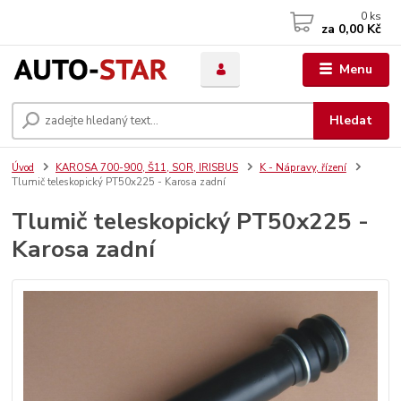
0
ks
za
0,00 Kč
Menu
Hledat
Úvod
KAROSA 700-900, Š11, SOR, IRISBUS
K - Nápravy, řízení
Tlumič teleskopický PT50x225 - Karosa zadní
Tlumič teleskopický PT50x225 -
Karosa zadní