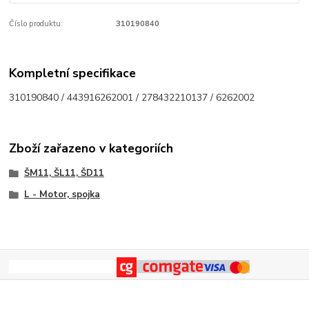
Číslo produktu:
310190840
Kompletní specifikace
310190840 / 443916262001 / 278432210137 / 6262002
Zboží zařazeno v kategoriích
ŠM11, ŠL11, ŠD11
L - Motor, spojka