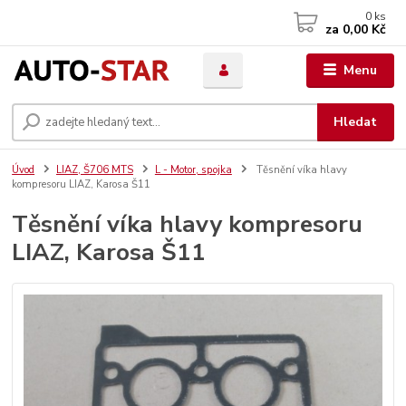
0
ks
za
0,00 Kč
Menu
Hledat
Úvod
LIAZ, Š706 MTS
L - Motor, spojka
Těsnění víka hlavy
kompresoru LIAZ, Karosa Š11
Těsnění víka hlavy kompresoru
LIAZ, Karosa Š11