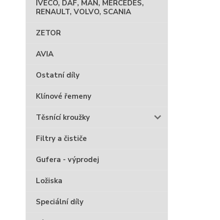
IVECO, DAF, MAN, MERCEDES,
RENAULT, VOLVO, SCANIA
ZETOR
AVIA
Ostatní díly
Klínové řemeny
Těsnící kroužky
Filtry a čističe
Gufera - výprodej
Ložiska
Speciální díly