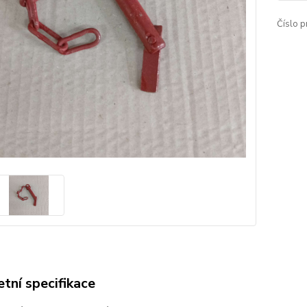
Číslo p
tní specifikace