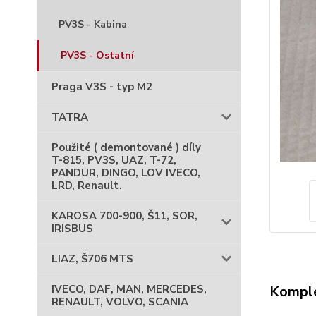
PV3S - Kabina
PV3S - Ostatní
Praga V3S - typ M2
TATRA
Použité ( demontované ) díly
T-815, PV3S, UAZ, T-72,
PANDUR, DINGO, LOV IVECO,
LRD, Renault.
KAROSA 700-900, Š11, SOR,
IRISBUS
LIAZ, Š706 MTS
Komple
IVECO, DAF, MAN, MERCEDES,
RENAULT, VOLVO, SCANIA