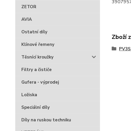
3907957
ZETOR
AVIA
Ostatní díly
Zboží 
Klínové řemeny
PV3S 
Těsnící kroužky
Filtry a čističe
Gufera - výprodej
Ložiska
Speciální díly
Díly na ruskou techniku