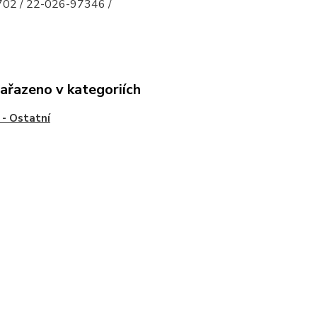
02 / 22-026-97346 /
zařazeno v kategoriích
- Ostatní