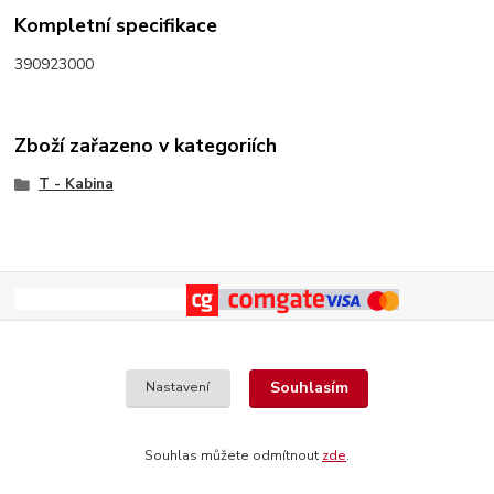
Kompletní specifikace
390923000
Zboží zařazeno v kategoriích
T - Kabina
Souhlasím
Nastavení
Souhlas můžete odmítnout
zde
.
Vytvořeno na
Eshop-rychle.cz