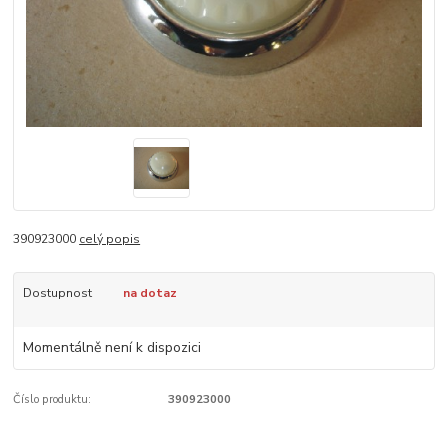
390923000
celý popis
Dostupnost
na dotaz
Momentálně není k dispozici
Číslo produktu:
390923000