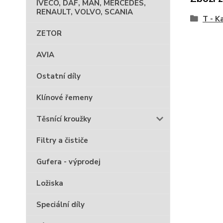
IVECO, DAF, MAN, MERCEDES,
RENAULT, VOLVO, SCANIA
T - K
ZETOR
AVIA
Ostatní díly
Klínové řemeny
Těsnící kroužky
Filtry a čističe
Gufera - výprodej
Ložiska
Speciální díly