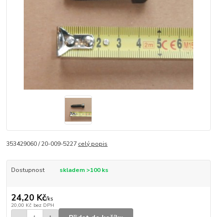
353429060 / 20-009-5227
celý popis
Dostupnost
skladem >100 ks
24,20 Kč
/
ks
20,00 Kč
bez DPH