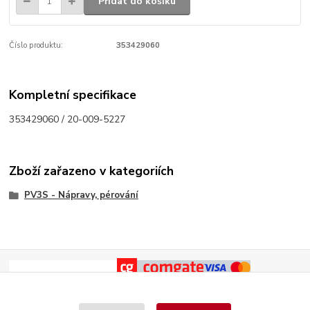
Přidat do košíku
Číslo produktu:
353429060
Kompletní specifikace
353429060 / 20-009-5227
Zboží zařazeno v kategoriích
PV3S - Nápravy, pérování