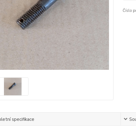
Číslo p
etní specifikace
Sou