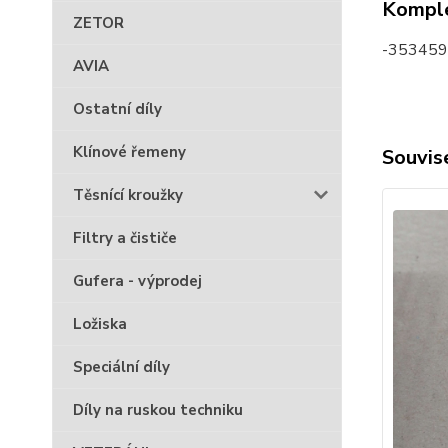
Komple
ZETOR
-353459
AVIA
Ostatní díly
Klínové řemeny
Souvise
Těsnící kroužky
Filtry a čističe
Gufera - výprodej
Ložiska
Speciální díly
Díly na ruskou techniku