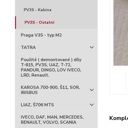
PV3S - Kabina
PV3S - Ostatní
Praga V3S - typ M2
TATRA
Použité ( demontované ) díly
T-815, PV3S, UAZ, T-72,
PANDUR, DINGO, LOV IVECO,
LRD, Renault.
KAROSA 700-900, Š11, SOR,
IRISBUS
LIAZ, Š706 MTS
Komple
IVECO, DAF, MAN, MERCEDES,
RENAULT, VOLVO, SCANIA