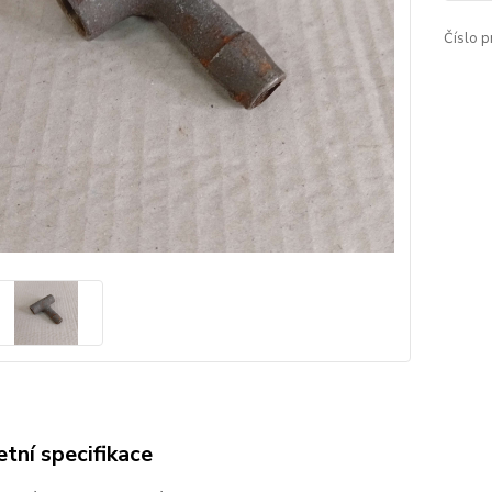
Číslo p
tní specifikace