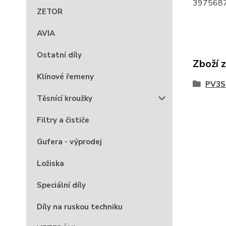
3975687
ZETOR
AVIA
Ostatní díly
Zboží 
Klínové řemeny
PV3S 
Těsnící kroužky
Filtry a čističe
Gufera - výprodej
Ložiska
Speciální díly
Díly na ruskou techniku