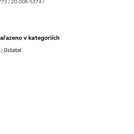
73 / 20-008-5374 /
zařazeno v kategoriích
- Ostatní