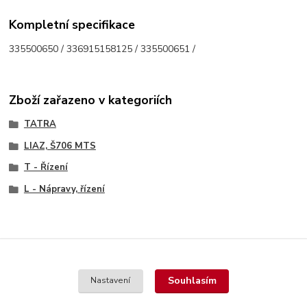
Kompletní specifikace
335500650 / 336915158125 / 335500651 /
Zboží zařazeno v kategoriích
TATRA
LIAZ, Š706 MTS
T - Řízení
L - Nápravy, řízení
Souhlasím
Nastavení