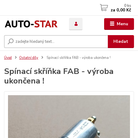
0
ks
za
0,00 Kč
Menu
Hledat
Úvod
Ostatní díly
Spínací skříňka FAB - výroba ukončena !
Spínací skříňka FAB - výroba
ukončena !