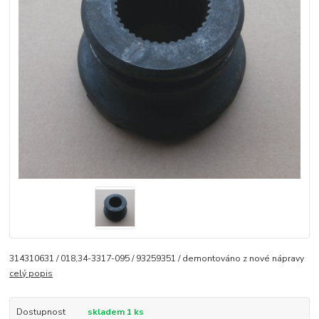
314310631 / 018,34-3317-095 / 93259351 / demontováno z nové nápravy
celý popis
Dostupnost
skladem 1 ks