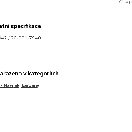
Číslo p
tní specifikace
42 / 20-001-7940
zařazeno v kategoriích
- Naviják, kardany