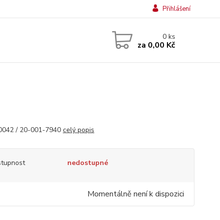
Přihlášení
0
ks
za
0,00 Kč
0042 / 20-001-7940
celý popis
tupnost
nedostupné
Momentálně není k dispozici