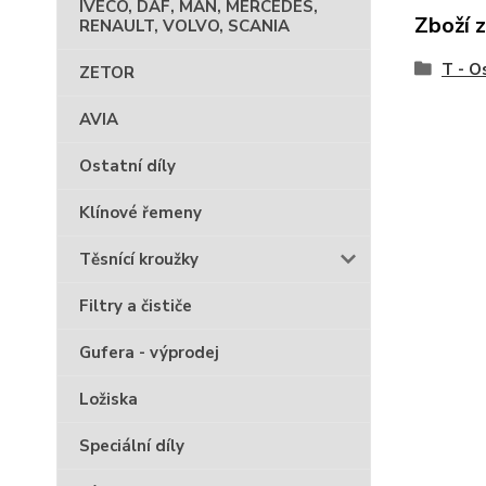
IVECO, DAF, MAN, MERCEDES,
Zboží 
RENAULT, VOLVO, SCANIA
T - O
ZETOR
AVIA
Ostatní díly
Klínové řemeny
Těsnící kroužky
Filtry a čističe
Gufera - výprodej
Ložiska
Speciální díly