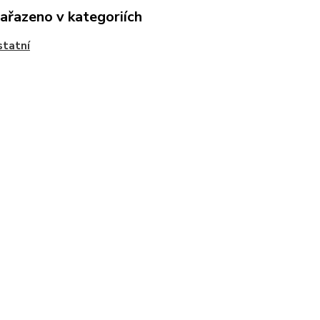
zařazeno v kategoriích
statní