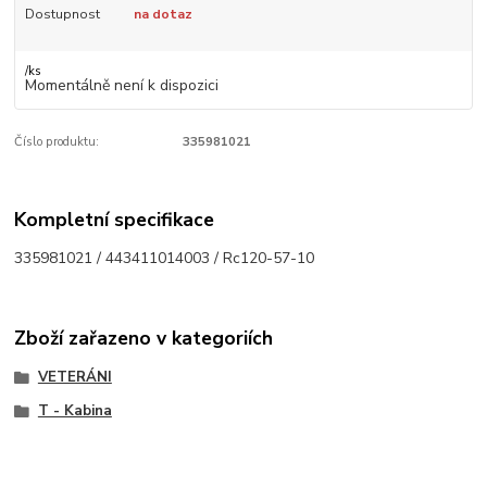
Dostupnost
na dotaz
/
ks
Momentálně není k dispozici
Číslo produktu:
335981021
Kompletní specifikace
335981021 / 443411014003 / Rc120-57-10
Zboží zařazeno v kategoriích
VETERÁNI
T - Kabina