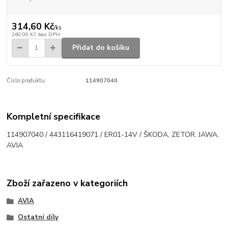
314,60 Kč
/
ks
260,00 Kč
bez DPH
Přidat do košíku
Číslo produktu:
114907040
Kompletní specifikace
114907040 / 443116419071 / ER01-14V / ŠKODA, ZETOR, JAWA,
AVIA
Zboží zařazeno v kategoriích
AVIA
Ostatní díly