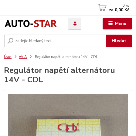
0
ks
za
0,00 Kč
Menu
Hledat
Úvod
AVIA
Regulátor napětí alternátoru 14V - CDL
Regulátor napětí alternátoru
14V - CDL