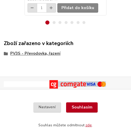
Přidat do košíku
Zboží zařazeno v kategoriích
PV3S - Převodovka, řazení
Souhlasím
Nastavení
Souhlas můžete odmítnout
zde
.
Vytvořeno na
Eshop-rychle.cz