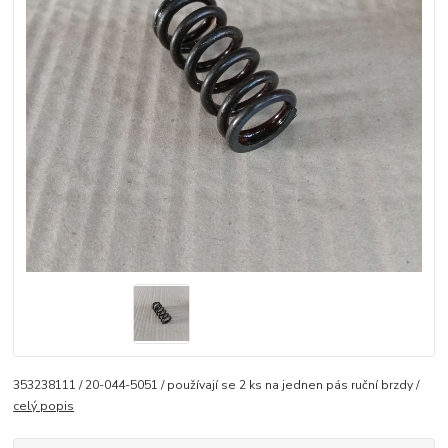
353238111 / 20-044-5051 / používají se 2 ks na jednen pás ruční brzdy /
celý popis