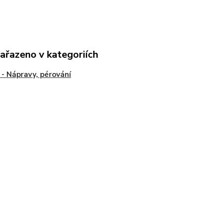
zařazeno v kategoriích
- Nápravy, pérování