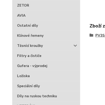
ZETOR
AVIA
Zboží 
Ostatní díly
PV3S 
Klínové řemeny
Těsnící kroužky
Filtry a čističe
Gufera - výprodej
Ložiska
Speciální díly
Díly na ruskou techniku