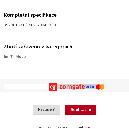
Kompletní specifikace
397961531 / 315120043910
Zboží zařazeno v kategoriích
T- Motor
Souhlasím
Nastavení
Souhlas můžete odmítnout
zde
.