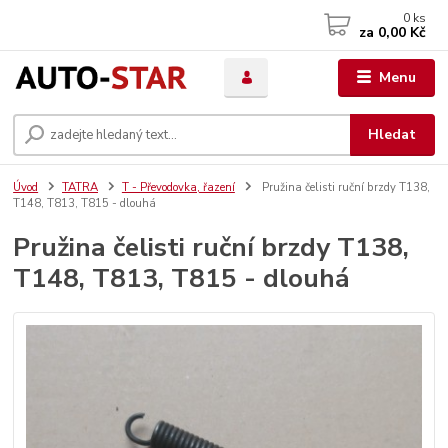
0
ks
za
0,00 Kč
Menu
Hledat
Úvod
TATRA
T - Převodovka, řazení
Pružina čelisti ruční brzdy T138,
T148, T813, T815 - dlouhá
Pružina čelisti ruční brzdy T138,
T148, T813, T815 - dlouhá