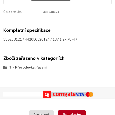
Číslo produktu:
335238121
Kompletní specifikace
335238121 / 442050520124 / 137.1.27.78-4 /
Zboží zařazeno v kategoriích
T - Převodovka, řazení
Souhlasím
Nastavení