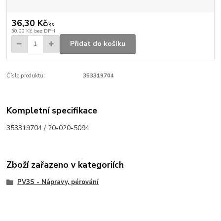
36,30 Kč
/
ks
30,00 Kč
bez DPH
Přidat do košíku
Číslo produktu:
353319704
Kompletní specifikace
353319704 / 20-020-5094
Zboží zařazeno v kategoriích
PV3S - Nápravy, pérování