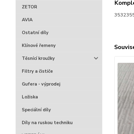
Komple
ZETOR
3532355
AVIA
Ostatní díly
Klínové řemeny
Souvise
Těsnící kroužky
Filtry a čističe
Gufera - výprodej
Ložiska
Speciální díly
Díly na ruskou techniku