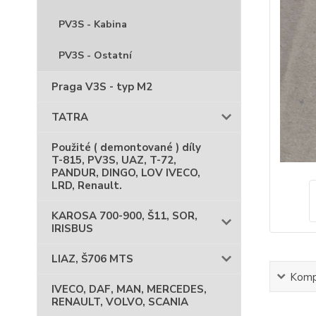
PV3S - Kabina
PV3S - Ostatní
Praga V3S - typ M2
TATRA
Použité ( demontované ) díly
T-815, PV3S, UAZ, T-72,
PANDUR, DINGO, LOV IVECO,
LRD, Renault.
KAROSA 700-900, Š11, SOR,
IRISBUS
LIAZ, Š706 MTS
Kompl
IVECO, DAF, MAN, MERCEDES,
RENAULT, VOLVO, SCANIA