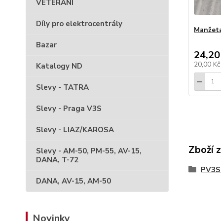
VETERÁNI
Díly pro elektrocentrály
Manžeta
Bazar
24,20
20,00 K
Katalogy ND
Slevy - TATRA
Slevy - Praga V3S
Slevy - LIAZ/KAROSA
Zboží 
Slevy - AM-50, PM-55, AV-15,
DANA, T-72
PV3S 
DANA, AV-15, AM-50
Novinky