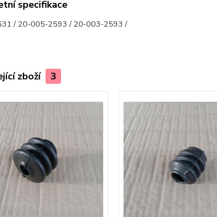
tní specifikace
31 / 20-005-2593 / 20-003-2593 /
jící zboží
3