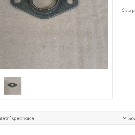
Číslo p
etní specifikace
Sou