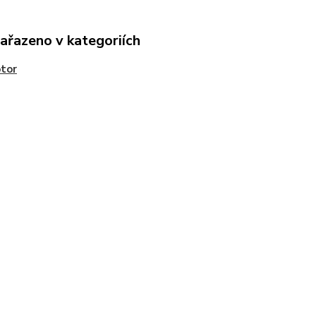
zařazeno v kategoriích
tor