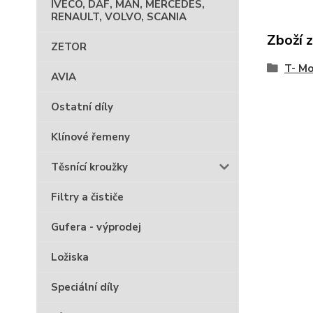
IVECO, DAF, MAN, MERCEDES,
RENAULT, VOLVO, SCANIA
Zboží 
ZETOR
T- Mo
AVIA
Ostatní díly
Klínové řemeny
Těsnící kroužky
Filtry a čističe
Gufera - výprodej
Ložiska
Speciální díly