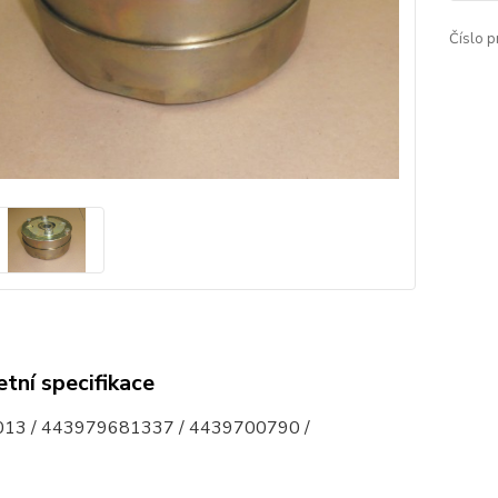
Číslo p
tní specifikace
13 / 443979681337 / 4439700790 /