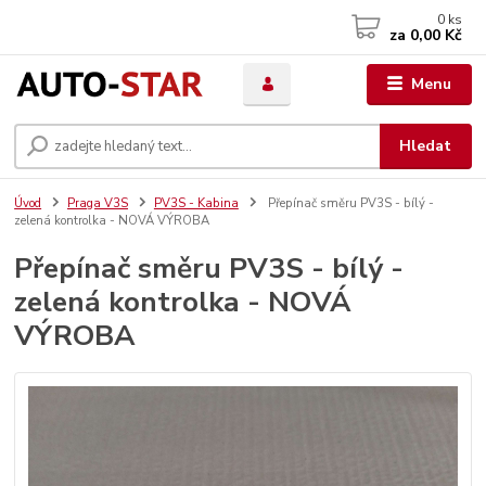
0
ks
za
0,00 Kč
Menu
Hledat
Úvod
Praga V3S
PV3S - Kabina
Přepínač směru PV3S - bílý -
zelená kontrolka - NOVÁ VÝROBA
Přepínač směru PV3S - bílý -
zelená kontrolka - NOVÁ
VÝROBA