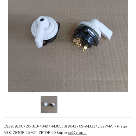
193939100 / 20-013-4049 / 443853019043 / 09-943314 / 12V/4A - Praga
V3S, ZETOR 25 A/K, ZETOR 50 Super
celý popis