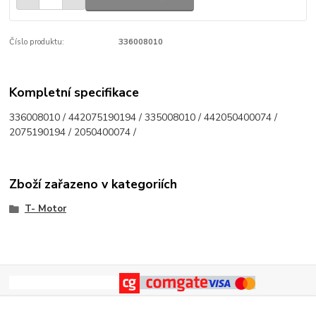
Číslo produktu:
336008010
Kompletní specifikace
336008010 / 442075190194 / 335008010 / 442050400074 /
2075190194 / 2050400074 /
Zboží zařazeno v kategoriích
T- Motor