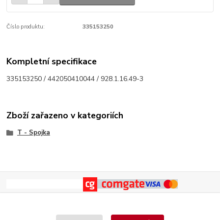
Číslo produktu:
335153250
Kompletní specifikace
335153250 / 442050410044 / 928.1.16.49-3
Zboží zařazeno v kategoriích
T - Spojka