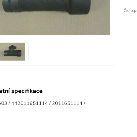
Číslo p
tní specifikace
03 / 442011651114 / 2011651114 /