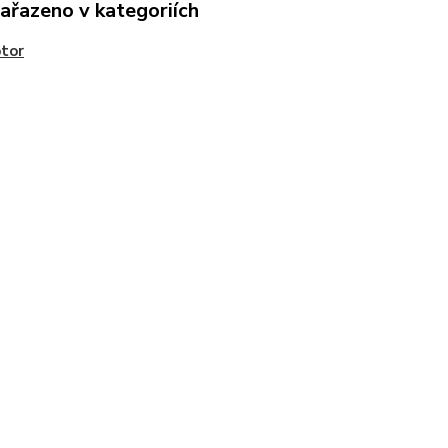
zařazeno v kategoriích
tor