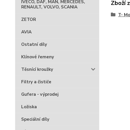
IVECO, DAF, MAN, MERCEDES,
Zboží 
RENAULT, VOLVO, SCANIA
T- Mo
ZETOR
AVIA
Ostatní díly
Klínové řemeny
Těsnící kroužky
Filtry a čističe
Gufera - výprodej
Ložiska
Speciální díly