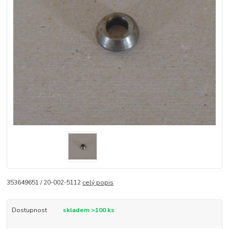
353649651 / 20-002-5112
celý popis
Dostupnost
skladem >100 ks