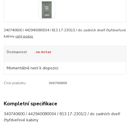
340740600 / 442940080034 / 813.17-2301/2 / do zadních dveří čtyřdveřové
kabiny
celý popis
Dostupnost
na dotaz
Momentálně není k dispozici
Číslo produktu:
340740600
Kompletní specifikace
340740600 / 442940080034 / 813.17-2301/2 / do zadních dveří
čtyřdveřové kabiny